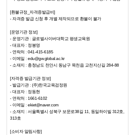
[환불규정_자격증발급비]
- 자격증 발급 신청 후 개별 제작되므로 환불이 불가
[운영기관 정보]
- 운영기관 : 글로벌사이버대학교 평생교육원
- 대표자 : 정봉영
- 연락처 : 041-415-6185
- 이메일 : edu@gw.global.ac.kr
- 소재지 : 충청남도 천안시 동남구 목천읍 교천지산길 284-88
[자격증 발급기관 정보]
- 발급기관 : (주)한국교육검정원
- 대표자 : 정동현
- 연락처 : 1661-6102
- 이메일 : ekiet@naver.com
- 소재지 : 서울특별시 성북구 보문로38길 11, 동일하이빌 312호,
313호
[소비자 알림사항]