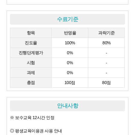
수료기준
항목
반영율
과락기준
진도율
100%
80%
진행단계평가
0%
-
시험
0%
-
과제
0%
-
총점
100점
80점
안내사항
※ 보수교육 12시간 인정
◎ 평생교육이용권 사용 안내