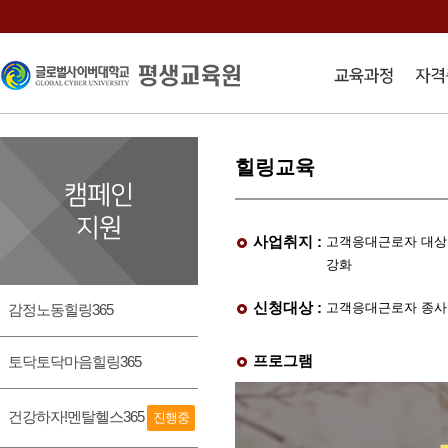
힐링교육
사업취지 :
고객응대근로자 대상
강화
신청대상 :
고객응대근로자 종사 
감정노동힐링365
프로그램
토닥토닥마음힐링365
건강하자!멘탈헬스365
진행중