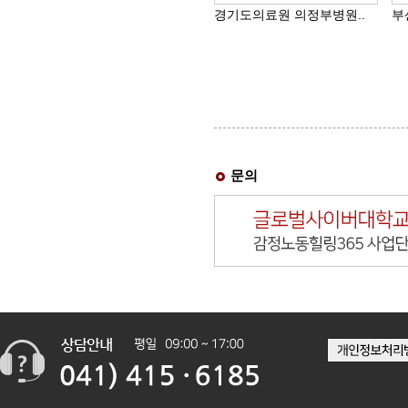
경기도의료원 의정부병원..
부
문의