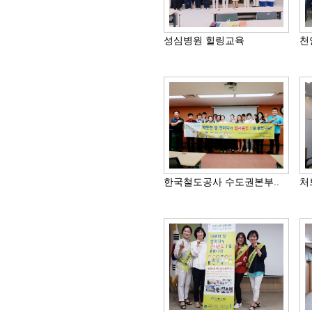
성심병원 힐링교육
천
한국철도공사 수도권본부..
처