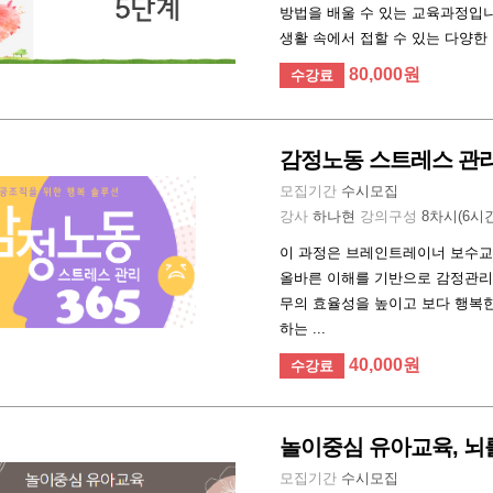
방법을 배울 수 있는 교육과정입
생활 속에서 접할 수 있는 다양한
80,000원
수강료
감정노동 스트레스 관리 
모집기간
수시모집
강사
하나현
강의구성
8차시(6시
이 과정은 브레인트레이너 보수교
올바른 이해를 기반으로 감정관리
무의 효율성을 높이고 보다 행복한
하는 ...
40,000원
수강료
놀이중심 유아교육, 뇌
모집기간
수시모집