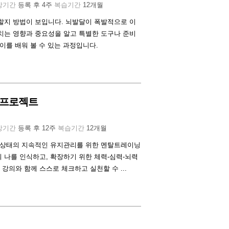
강기간
등록 후 4주
복습기간
12개월
할지 방법이 보입니다. 뇌발달이 폭발적으로 이
치는 영향과 중요성을 알고 특별한 도구나 준비
이를 배워 볼 수 있는 과정입니다.
 프로젝트
강기간
등록 후 12주
복습기간
12개월
량 상태의 지속적인 유지관리를 위한 멘탈트레이닝
 나를 인식하고, 확장하기 위한 체력-심력-뇌력
강의와 함께 스스로 체크하고 실천할 수 ...