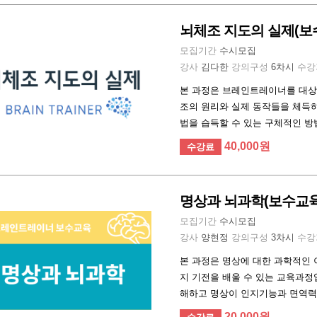
뇌체조 지도의 실제(보
모집기간
수시모집
강사
김다한
강의구성
6차시
수강
본 과정은 브레인트레이너를 대상
조의 원리와 실제 동작들을 체득하
법을 습득할 수 있는 구체적인 방
40,000원
수강료
명상과 뇌과학(보수교육
모집기간
수시모집
강사
양현정
강의구성
3차시
수강
본 과정은 명상에 대한 과학적인
지 기전을 배울 수 있는 교육과정
해하고 명상이 인지기능과 면역력
20,000원