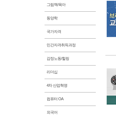
그림책/육아
동양학
국가자격
민간자격취득과정
감정노동/힐링
리더십
4차 산업혁명
컴퓨터 OA
외국어