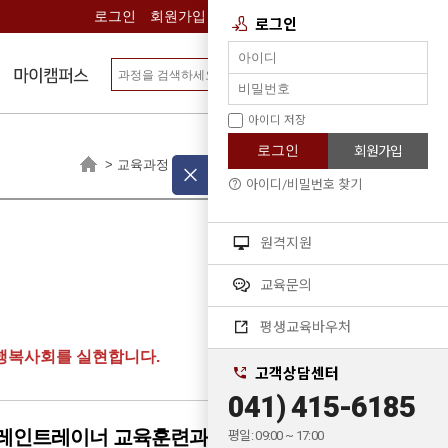
로그인
회원가입
전체메뉴
로그인
검색
아이디 저장
로그인
회원가입
> 교육과정 > 브레인트레이너
아이디/비밀번호 찾기
원격지원
교육문의
평생교육바우처
행복사회를 실현합니다.
고객상담센터
041) 415-6185
브레인트레이너 교육훈련과정
평일: 09:00 ~ 17:00