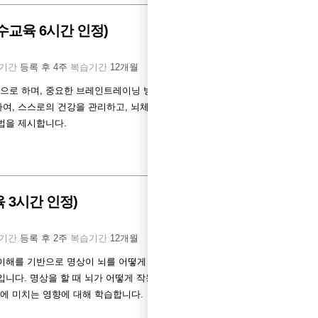
수교육 6시간 인정)
기간
등록 후 4주
복습기간
12개월
으로 하며, 중요한 브레인트레이닝 방법인 뇌체
여, 스스로의 건강을 관리하고, 뇌체조 지도 방
법을 제시합니다.
 3시간 인정)
기간
등록 후 2주
복습기간
12개월
 이해를 기반으로 명상이 뇌를 어떻게 변화시키는
입니다. 명상을 할 때 뇌가 어떻게 작동하는지 이
에 미치는 영향에 대해 학습합니다.