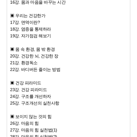
16강. 몸과 마음을 바꾸는 시간
▣ 우리는 건강한가
17강. 면역이란?
18강. 염증을 통제하라
19강. 자가점검 해보기
▣ 몸 속 환경, 몸 밖 환경
20강. 건강한 뇌, 건강한 장
21강. 환경독소
22강. 바디버든 줄이는 방법
▣ 건강 피라미드
23강. 건강 피라미드
24강. 구조를 개선하자
25강. 구조개선의 실천사항
▣ 보이지 않는 것의 힘
26강. 마음의 힘
27강. 마음의 힘 실천법(1)
28강. 마음의 힘 실천법(2)