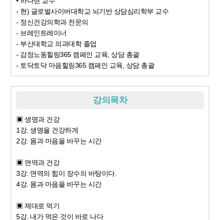
• 하나현 교수
- 현) 글로벌사이버대학교 뇌기반 상담심리학부 교수
- 정신건강의학과 전문의
- 브레인트레이너
- 부산대학교 의과대학 졸업
- 감정노동힐링365 캠페인 교육, 상담 총괄
- 토닥토닥 마음힐링365 캠페인 교육, 상담 총괄
강의목차
▣ 생명과 건강
1강. 생명을 건강하게
2강. 몸과 마음을 바꾸는 시간
▣ 면역과 건강
3강. 면역의 힘이 장수의 바탕이다.
4강. 몸과 마음을 바꾸는 시간
▣ 제대로 먹기
5강. 내가 먹은 것이 바로 나다