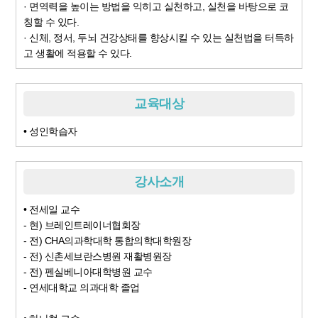
· 면역력을 높이는 방법을 익히고 실천하고, 실천을 바탕으로 코
칭할 수 있다.
· 신체, 정서, 두뇌 건강상태를 향상시킬 수 있는 실천법을 터득하
고 생활에 적용할 수 있다.
교육대상
• 성인학습자
강사소개
• 전세일 교수
- 현) 브레인트레이너협회장
- 전) CHA의과학대학 통합의학대학원장
- 전) 신촌세브란스병원 재활병원장
- 전) 펜실베니아대학병원 교수
- 연세대학교 의과대학 졸업